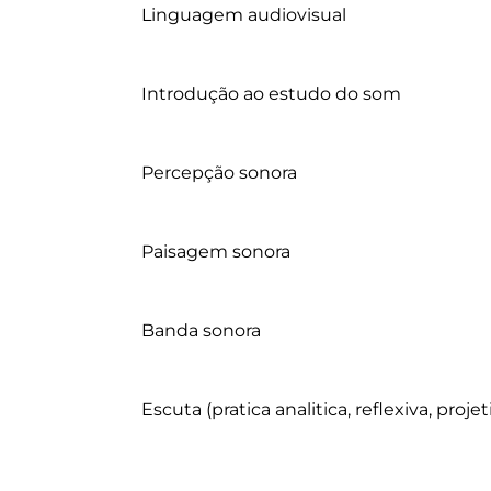
	Linguagem audiovisual

	Introdução ao estudo do som

	Percepção sonora

	Paisagem sonora

	Banda sonora

	Escuta (pratica analitica, reflexiva, projetiva) 
