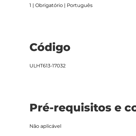
1 | Obrigatório | Português
Código
ULHT613-17032
Pré-requisitos e c
Não aplicável