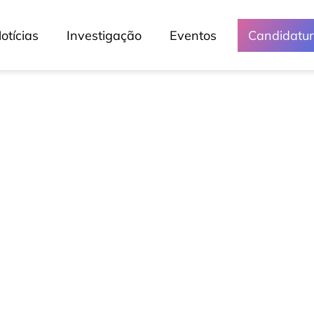
otícias
Investigação
Eventos
Candidatu