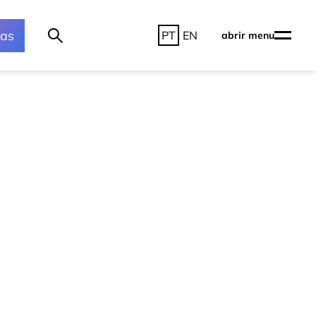
ras
PT
EN
abrir menu