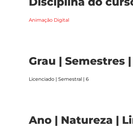
Disciplina do curs
Animação Digital
Grau | Semestres 
Licenciado | Semestral | 6
Ano | Natureza | L