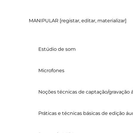
MANIPULAR [registar, editar, materializar]

	Estúdio de som

	Microfones

	Noções técnicas de captação/gravação áudio

	Práticas e técnicas básicas de edição áudio
