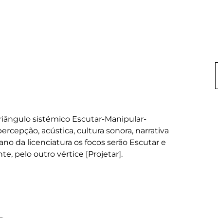
riângulo sistémico Escutar-Manipular-
rcepção, acústica, cultura sonora, narrativa 
ano da licenciatura os focos serão Escutar e 