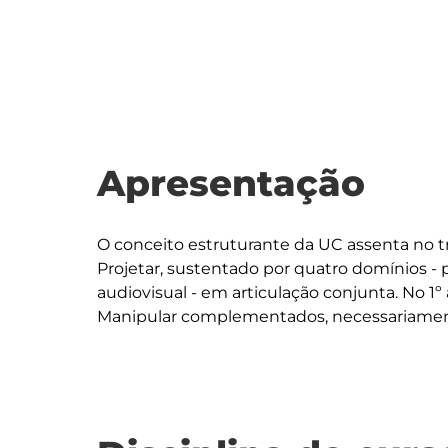
Apresentação
O conceito estruturante da UC assenta no t
Projetar, sustentado por quatro domínios - pe
audiovisual - em articulação conjunta. No 1º 