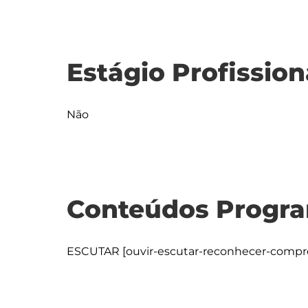
Estágio Profission
Não
Conteúdos Progra
ESCUTAR [ouvir-escutar-reconhecer-compre