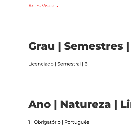
Artes Visuais
Grau | Semestres 
Licenciado | Semestral | 6
Ano | Natureza | L
1 | Obrigatório | Português