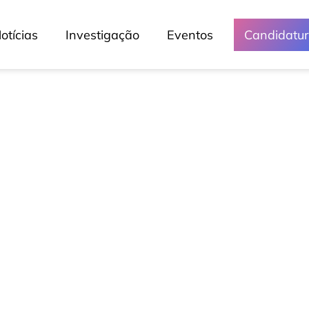
otícias
Investigação
Eventos
Candidatu