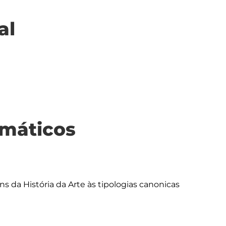
al
máticos
 da História da Arte às tipologias canonicas 