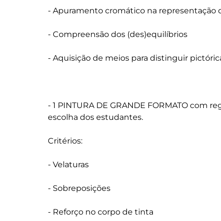
- Apuramento cromático na representação 
- Compreensão dos (des)equilíbrios

- Aquisição de meios para distinguir pictór
- 1 PINTURA DE GRANDE FORMATO com regist
escolha dos estudantes.

Critérios:

- Velaturas

- Sobreposições

- Reforço no corpo de tinta
