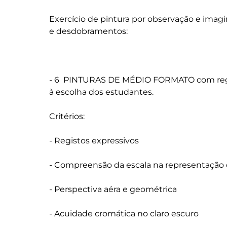
Exercício de pintura por observação e imag
e desdobramentos:

- 6  PINTURAS DE MÉDIO FORMATO com regist
à escolha dos estudantes.

Critérios:

- Registos expressivos

- Compreensão da escala na representação d
- Perspectiva aéra e geométrica

- Acuidade cromática no claro escuro
