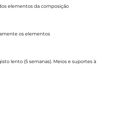
dos elementos da composição

icamente os elementos

o lento (5 semanas). Meios e suportes à 