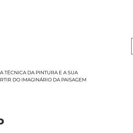
 TÉCNICA DA PINTURA E A SUA 
o