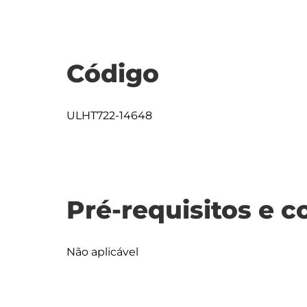
Código
ULHT722-14648
Pré-requisitos e c
Não aplicável