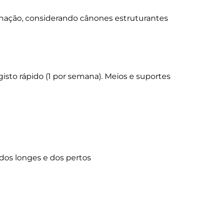
inação, considerando cânones estruturantes 
o rápido (1 por semana). Meios e suportes 
os longes e dos pertos
