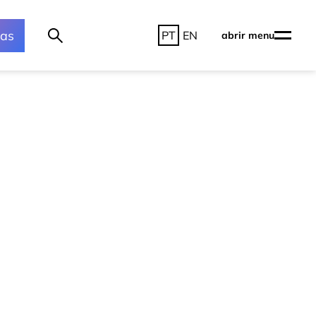
ras
PT
EN
abrir menu