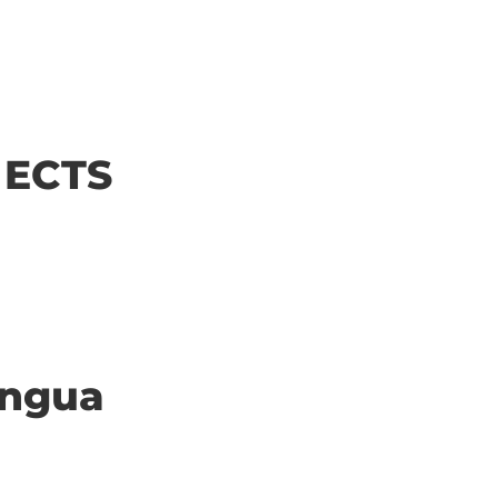
| ECTS
ingua