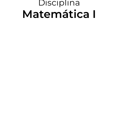
Disciplina
Matemática I