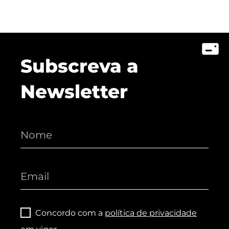
Subscreva a
Newsletter
Concordo com a
política de privacidade