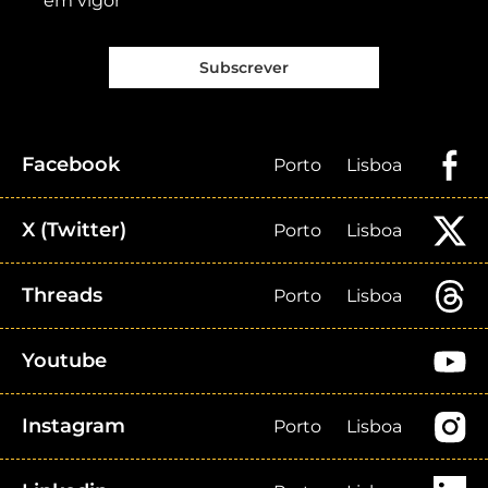
em vigor
Subscrever
Facebook
Porto
Lisboa
X (Twitter)
Porto
Lisboa
Threads
Porto
Lisboa
Youtube
Instagram
Porto
Lisboa