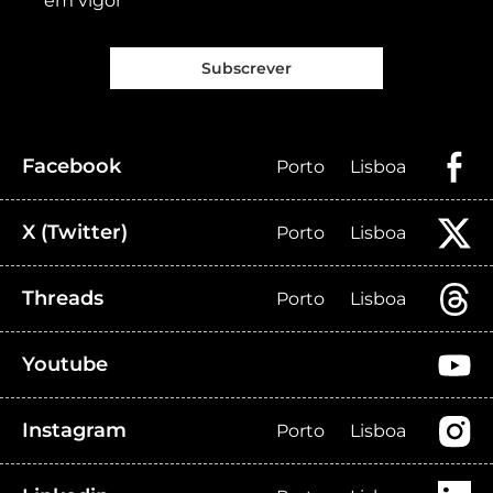
em vigor
Subscrever
Facebook
Porto
Lisboa
X (Twitter)
Porto
Lisboa
Threads
Porto
Lisboa
Youtube
Instagram
Porto
Lisboa