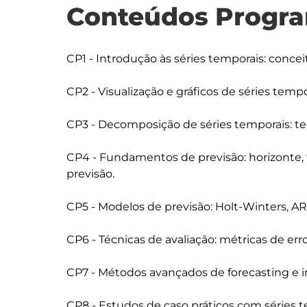
Conteúdos Progra
CP1 - Introdução às séries temporais: concei
CP2 - Visualização e gráficos de séries tempor
CP3 - Decomposição de séries temporais: ten
CP4 - Fundamentos de previsão: horizonte, 
previsão.

CP5 - Modelos de previsão: Holt-Winters, A
CP6 - Técnicas de avaliação: métricas de err
CP7 - Métodos avançados de forecasting e 
CP8 - Estudos de caso práticos com séries te