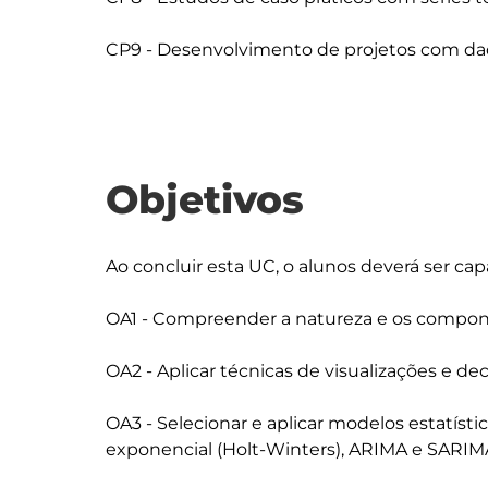
Objetivos
Ao concluir esta UC, o alunos deverá ser capa
OA1 - Compreender a natureza e os compone
OA2 - Aplicar técnicas de visualizações e de
OA3 - Selecionar e aplicar modelos estatíst
exponencial (Holt-Winters), ARIMA e SARIMA