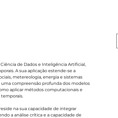
Ciência de Dados e Inteligência Artificial, 
porais. A sua aplicação estende-se a 
iais, metereologia, energia e sistemas 
rir uma compreensão profunda dos modelos 
como aplicar métodos computacionais e 
 temporais.

reside na sua capacidade de integrar 
do a análise crítica e a capacidade de 