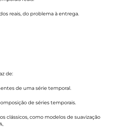
z de:

ntes de uma série temporal.

composição de séries temporais.

icos clássicos, como modelos de suavização 
.
