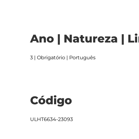
Ano | Natureza | L
3 | Obrigatório | Português
Código
ULHT6634-23093