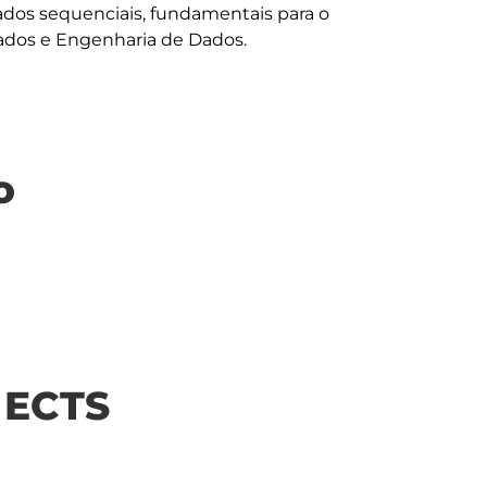
os sequenciais, fundamentais para o 
o
| ECTS