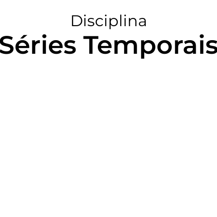
Disciplina
Séries Temporai