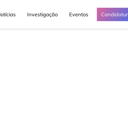
otícias
Investigação
Eventos
Candidatu