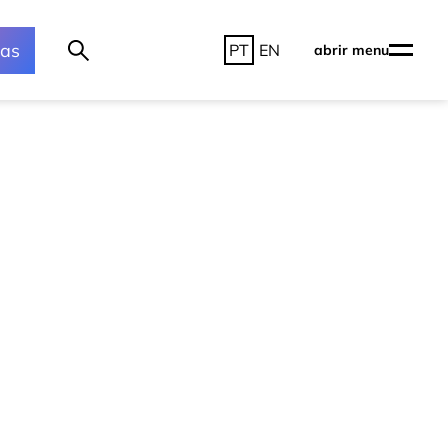
ras
PT
EN
abrir menu