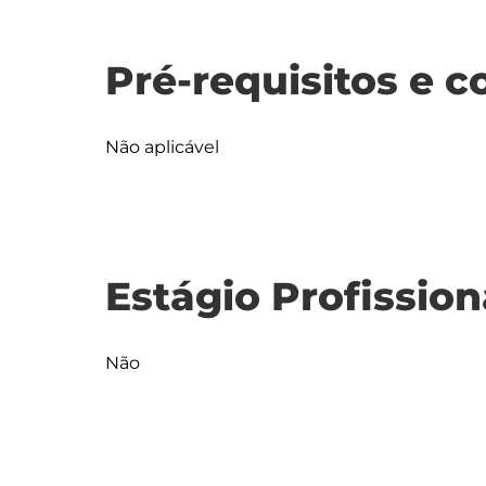
Pré-requisitos e c
Não aplicável
Estágio Profission
Não