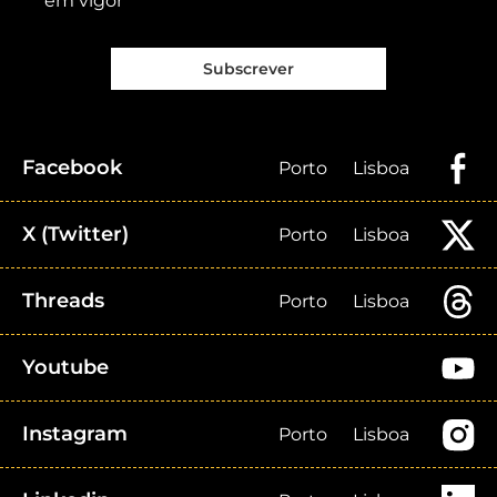
em vigor
Subscrever
Facebook
Porto
Lisboa
X (Twitter)
Porto
Lisboa
Threads
Porto
Lisboa
Youtube
Instagram
Porto
Lisboa