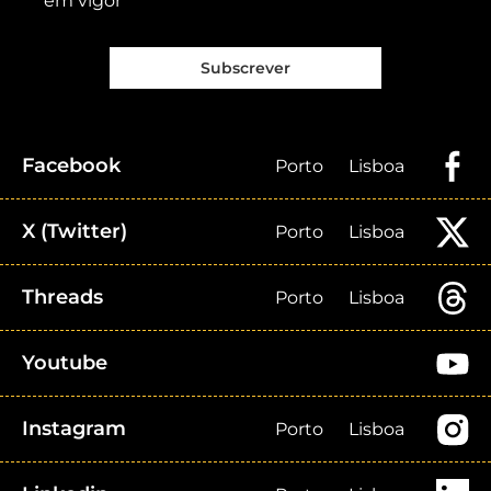
em vigor
Subscrever
Facebook
Porto
Lisboa
X (Twitter)
Porto
Lisboa
Threads
Porto
Lisboa
Youtube
Instagram
Porto
Lisboa