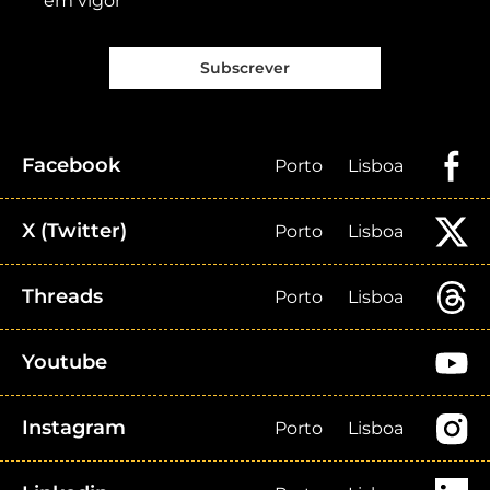
em vigor
Subscrever
Facebook
Porto
Lisboa
X (Twitter)
Porto
Lisboa
Threads
Porto
Lisboa
Youtube
Instagram
Porto
Lisboa