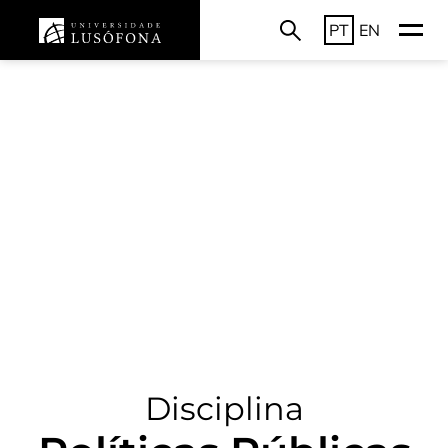
PT
EN
Disciplina