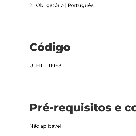
2 | Obrigatório | Português
Código
ULHT11-11968
Pré-requisitos e c
Não aplicável