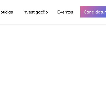
otícias
Investigação
Eventos
Candidatu