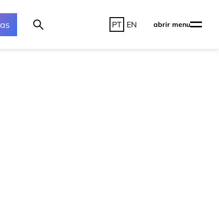
ras
PT
EN
abrir menu