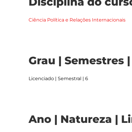
Disciplina do curs
Ciência Política e Relações Internacionais
Grau | Semestres 
Licenciado | Semestral | 6
Ano | Natureza | L