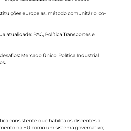
nstituições europeias, método comunitário, co-
sua atualidade: PAC, Política Transportes e 
 desafios: Mercado Único, Política Industrial 
ica consistente que habilita os discentes a 
amento da EU como um sistema governativo; 