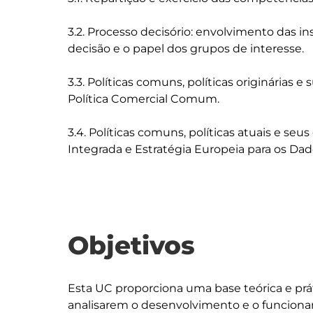
3.2. Processo decisório: envolvimento das i
decisão e o papel dos grupos de interesse.

3.3. Políticas comuns, políticas originárias e 
Política Comercial Comum.

3.4. Políticas comuns, políticas atuais e seus
Objetivos
Esta UC proporciona uma base teórica e prát
analisarem o desenvolvimento e o funcion