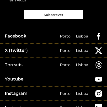
em vigor
Subscrever
Facebook
Porto
Lisboa
X (Twitter)
Porto
Lisboa
Threads
Porto
Lisboa
Youtube
Instagram
Porto
Lisboa