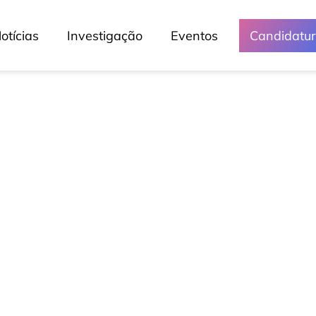
otícias
Investigação
Eventos
Candidatu