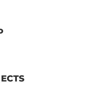
o
| ECTS