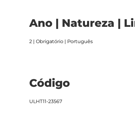
Ano | Natureza | L
2 | Obrigatório | Português
Código
ULHT11-23567