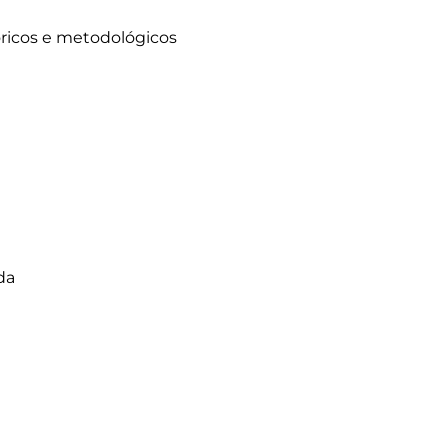
ricos e metodológicos

da
