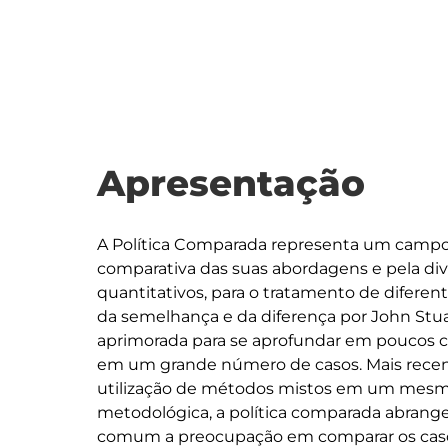
Apresentação
A Política Comparada representa um campo 
comparativa das suas abordagens e pela div
quantitativos, para o tratamento de difere
da semelhança e da diferença por John Stuar
aprimorada para se aprofundar em poucos cas
em um grande número de casos. Mais recen
utilização de métodos mistos em um mesmo
metodológica, a política comparada abran