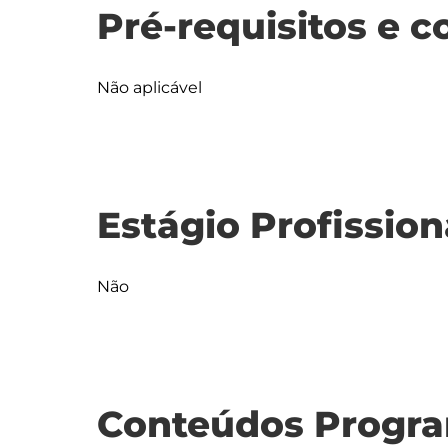
Pré-requisitos e c
Não aplicável
Estágio Profission
Não
Conteúdos Progra