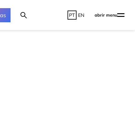
ras
PT
EN
abrir menu