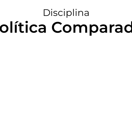
Disciplina
olítica Compara