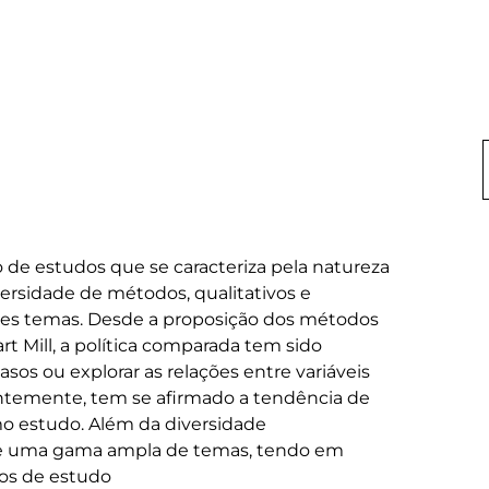
de estudos que se caracteriza pela natureza 
ersidade de métodos, qualitativos e 
ntes temas. Desde a proposição dos métodos 
t Mill, a política comparada tem sido 
os ou explorar as relações entre variáveis 
temente, tem se afirmado a tendência de 
 estudo. Além da diversidade 
ge uma gama ampla de temas, tendo em 