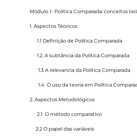
Módulo 1- Politica Comparada: conceitos teó
1. Aspectos Téoricos

      1.1 Definição de Política Comparada

      1.2. A subtância da Política Comparada

       1.3 A relevancia da Política Comparada

       1.4  O uso da teoria em Política Compara
2. Aspectos Metodológicos

      2.1  O método comparativo

     2.2 O papel das variáveis
