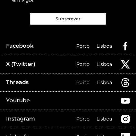
em vigor
Subscrever
Facebook
Porto
Lisboa
X (Twitter)
Porto
Lisboa
Threads
Porto
Lisboa
Youtube
Instagram
Porto
Lisboa