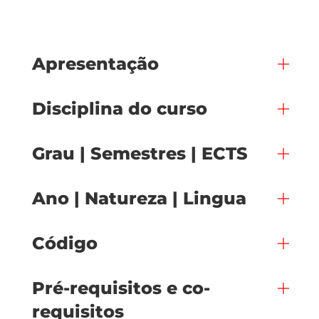
Apresentação
Disciplina do curso
Grau | Semestres | ECTS
Ano | Natureza | Lingua
Código
Pré-requisitos e co-
requisitos