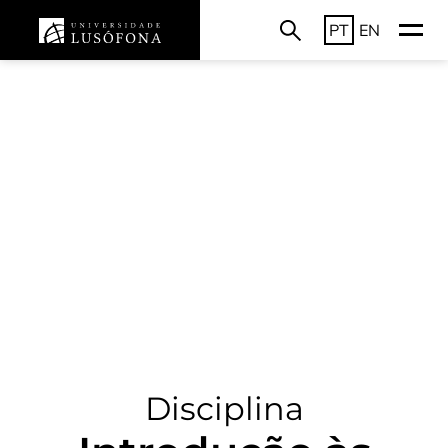
PT
EN
Disciplina