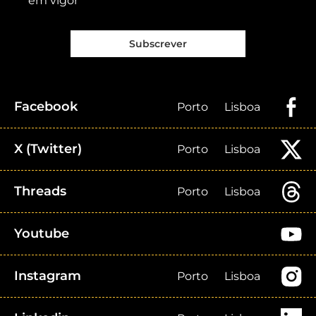
em vigor
Subscrever
Facebook
Porto
Lisboa
X (Twitter)
Porto
Lisboa
Threads
Porto
Lisboa
Youtube
Instagram
Porto
Lisboa