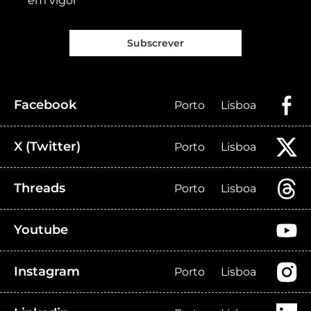
em vigor
Subscrever
Facebook
Porto
Lisboa
X (Twitter)
Porto
Lisboa
Threads
Porto
Lisboa
Youtube
Instagram
Porto
Lisboa