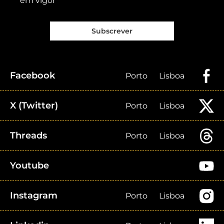
em vigor
Subscrever
Facebook
Porto
Lisboa
X (Twitter)
Porto
Lisboa
Threads
Porto
Lisboa
Youtube
Instagram
Porto
Lisboa