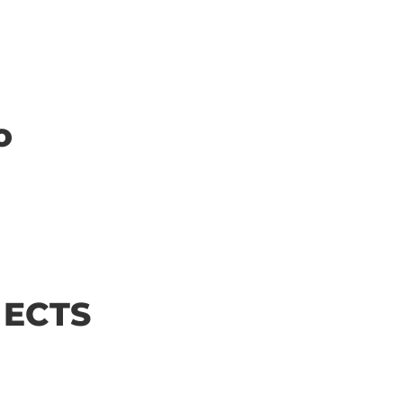
o
| ECTS