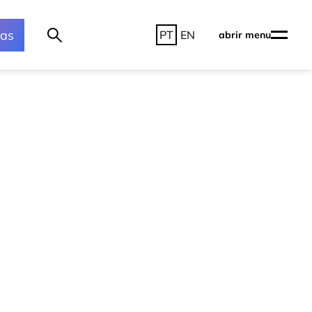
ras
PT
EN
abrir menu