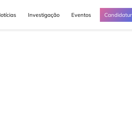
otícias
Investigação
Eventos
Candidatu