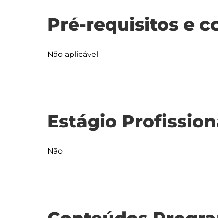
Pré-requisitos e c
Não aplicável
Estágio Profission
Não