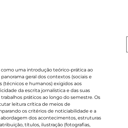
 como uma introdução teórico-prática ao 
panorama geral dos contextos (sociais e 
os (técnicos e humanos) exigidos aos 
cidade da escrita jornalística e das suas 
trabalhos práticos ao longo do semestre. Os 
tar leitura crítica de meios de 
arando os critérios de noticiabilidade e a 
 abordagem dos acontecimentos, estruturas 
ribuição, títulos, ilustração (fotografias, 