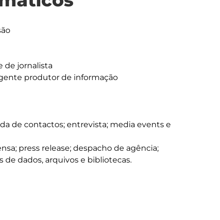
máticos
ão

s de dados, arquivos e bibliotecas.
