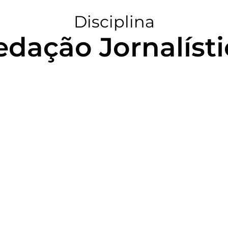
Disciplina
edação Jornalísti