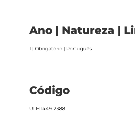
Ano | Natureza | L
1 | Obrigatório | Português
Código
ULHT449-2388