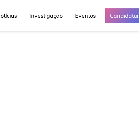
otícias
Investigação
Eventos
Candidatu