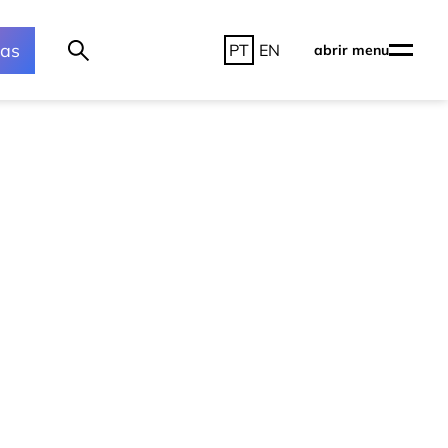
ras
PT
EN
abrir menu