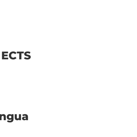
| ECTS
ingua