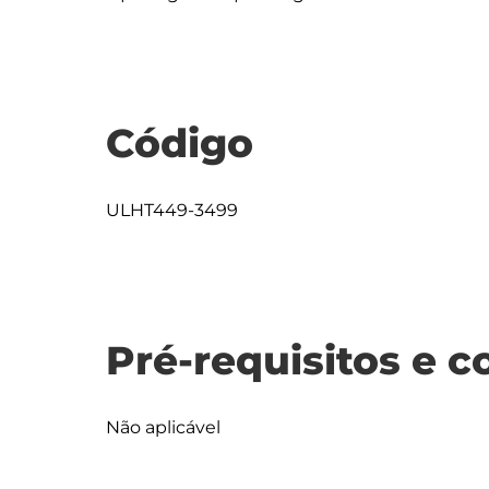
Código
ULHT449-3499
Pré-requisitos e c
Não aplicável