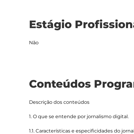
Estágio Profission
Não
Conteúdos Progra
Descrição dos conteúdos

1. O que se entende por jornalismo digital.

1.1. Características e especificidades do jorn