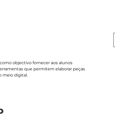
 como objectivo fornecer aos alunos 
ferramentas que permitem elaborar peças 
o