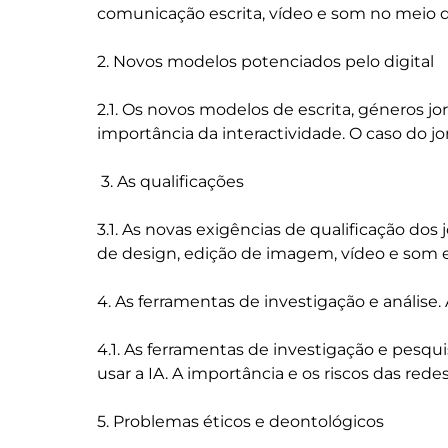
comunicação escrita, vídeo e som no meio dig
2. Novos modelos potenciados pelo digital

2.1. Os novos modelos de escrita, géneros jo
importância da interactividade. O caso do jo
 3. As qualificações

3.1. As novas exigências de qualificação dos
de design, edição de imagem, vídeo e som e 
4. As ferramentas de investigação e análise. A
4.1. As ferramentas de investigação e pesqui
usar a IA. A importância e os riscos das redes 
5. Problemas éticos e deontológicos
