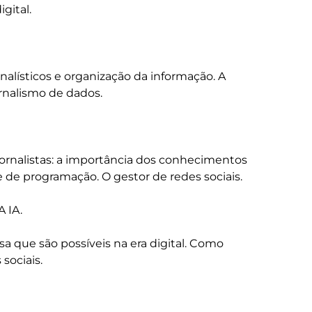
ital.

rnalísticos e organização da informação. A 
rnalismo de dados. 

 jornalistas: a importância dos conhecimentos 
de programação. O gestor de redes sociais.

 IA.

sa que são possíveis na era digital. Como 
sociais.
