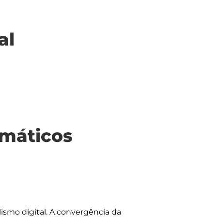
al
máticos
alismo digital. A convergência da 