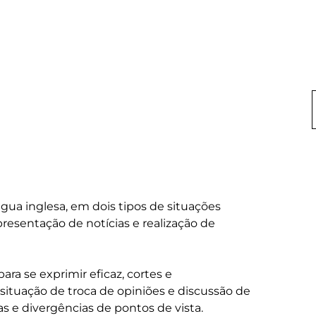
ngua inglesa, em dois tipos de situações 
apresentação de notícias e realização de 
ra se exprimir eficaz, cortes e 
ituação de troca de opiniões e discussão de 
 e divergências de pontos de vista. 
