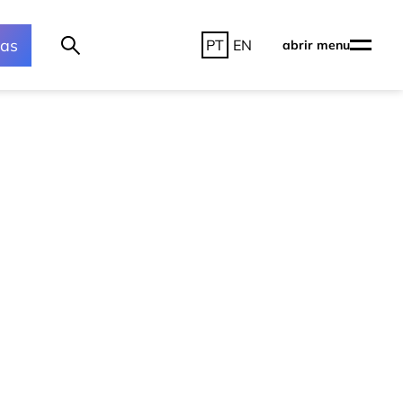
ras
PT
EN
abrir menu