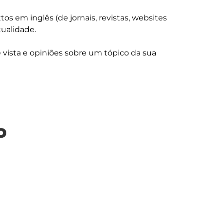
s em inglês (de jornais, revistas, websites 
alidade. 

 vista e opiniões sobre um tópico da sua 
o