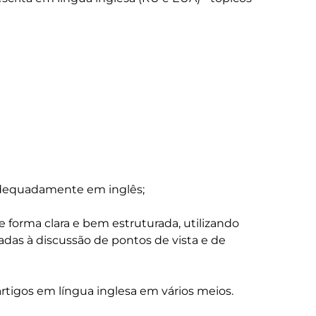
adequadamente em inglês; 

e forma clara e bem estruturada, utilizando 
adas à discussão de pontos de vista e de 
tigos em língua inglesa em vários meios. 
