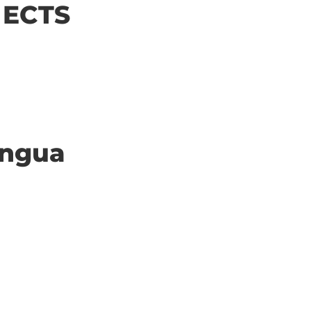
| ECTS
ingua