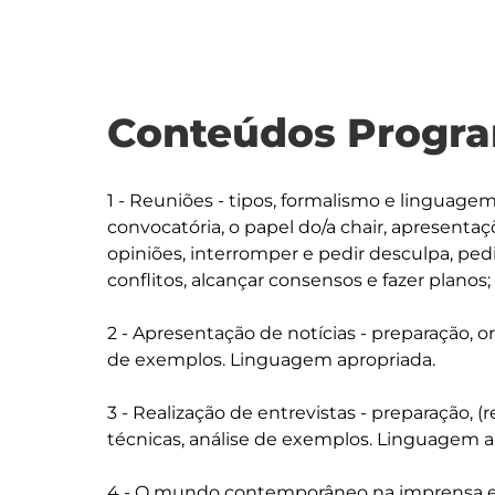
Conteúdos Progra
1 - Reuniões - tipos, formalismo e linguagem
convocatória, o papel do/a chair, apresentaçõ
opiniões, interromper e pedir desculpa, pedi
conflitos, alcançar consensos e fazer planos; 
2 - Apresentação de notícias - preparação, o
de exemplos. Linguagem apropriada. 

3 - Realização de entrevistas - preparação, (r
técnicas, análise de exemplos. Linguagem ap
4 - O mundo contemporâneo na imprensa esc