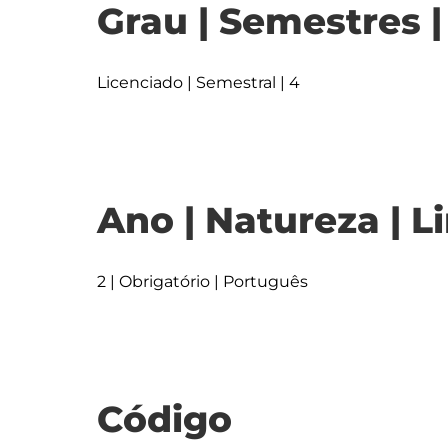
Grau | Semestres 
Licenciado | Semestral | 4
Ano | Natureza | L
2 | Obrigatório | Português
Código