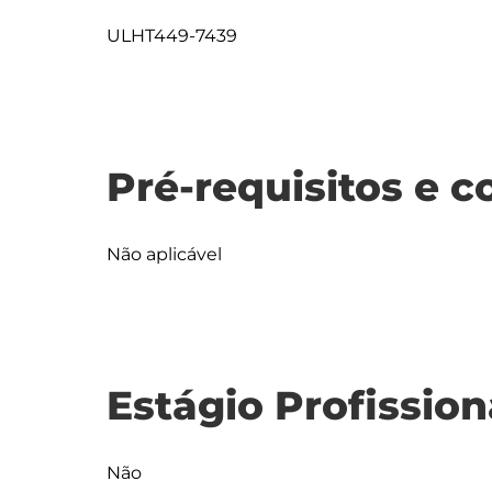
ULHT449-7439
Pré-requisitos e c
Não aplicável
Estágio Profission
Não