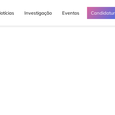
otícias
Investigação
Eventos
Candidatu