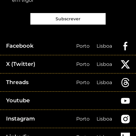
em vigor
Subscrever
Facebook
Porto
Lisboa
X (Twitter)
Porto
Lisboa
Threads
Porto
Lisboa
Youtube
Instagram
Porto
Lisboa