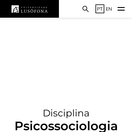
PT
EN
Disciplina
Psicossociologia