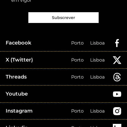
em vigor
Subscrever
Facebook
Porto
Lisboa
X (Twitter)
Porto
Lisboa
Threads
Porto
Lisboa
Youtube
Instagram
Porto
Lisboa