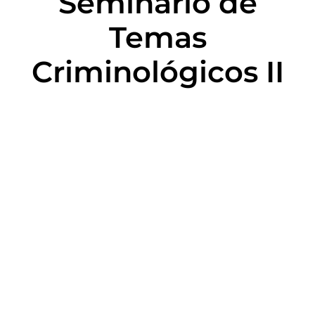
Seminário de
Temas
Criminológicos II