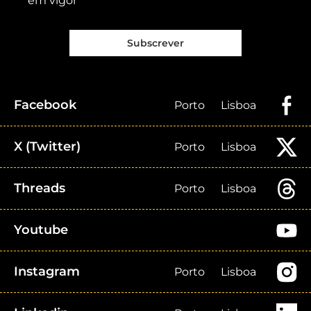
em vigor
Subscrever
Facebook
Porto
Lisboa
X (Twitter)
Porto
Lisboa
Threads
Porto
Lisboa
Youtube
Instagram
Porto
Lisboa