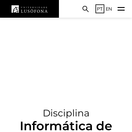
PT
EN
Disciplina
Informática de