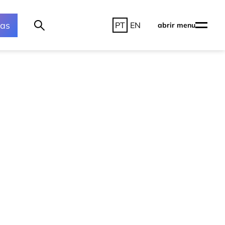
ras
PT
EN
abrir menu