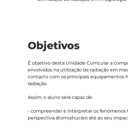
Objetivos
É objetivo desta Unidade Curricular a compre
envolvidos na utilização de radiação em med
contacto com os principais equipamentos ho
radiação.

Assim, o aluno será capaz de:

- compreender e interpretar os fenómenos fí
perspectiva átomo/núcleo até ao seu impact