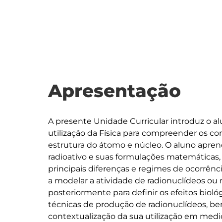
Apresentação
A presente Unidade Curricular introduz o al
utilização da Física para compreender os co
estrutura do átomo e núcleo. O aluno apr
radioativo e suas formulações matemáticas,
principais diferenças e regimes de ocorrênci
a modelar a atividade de radionuclídeos ou m
posteriormente para definir os efeitos biológ
técnicas de produção de radionuclídeos, b
contextualização da sua utilização em medici