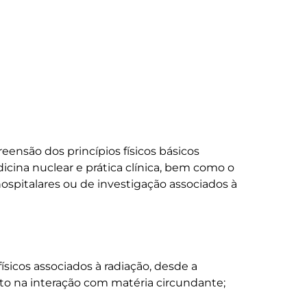
ensão dos princípios físicos básicos 
icina nuclear e prática clínica, bem como o 
spitalares ou de investigação associados à 
sicos associados à radiação, desde a 
o na interação com matéria circundante;
