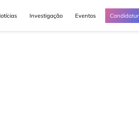
otícias
Investigação
Eventos
Candidatu