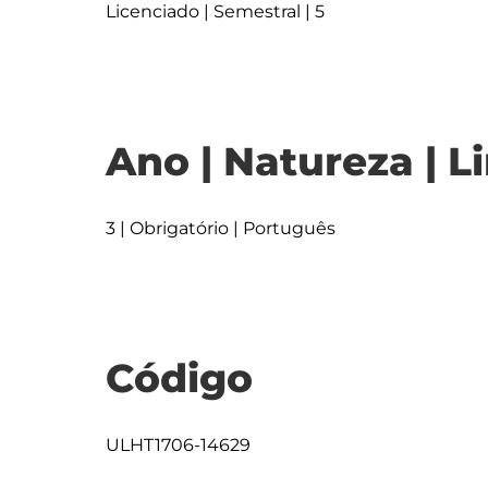
Licenciado | Semestral | 5
Ano | Natureza | L
3 | Obrigatório | Português
Código
ULHT1706-14629