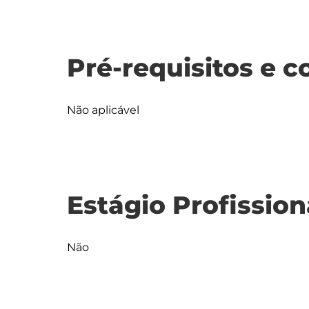
Pré-requisitos e c
Não aplicável
Estágio Profission
Não