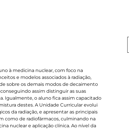
uno à medicina nuclear, com foco na 
nceitos e modelos associados à radiação, 
ende sobre os demais modos de decaimento 
 conseguindo assim distinguir as suas 
a. Igualmente, o aluno fica assim capacitado 
istura destes. A Unidade Curricular evolui 
icos da radiação, e apresentar as principais 
em como de radiofármacos, culminando na 
na nuclear e aplicação clínica. Ao nível da 