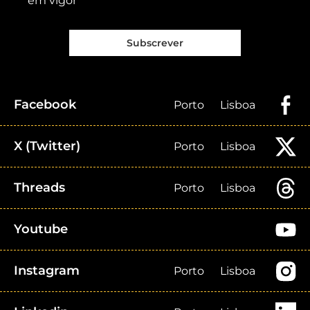
em vigor
Subscrever
Facebook
Porto
Lisboa
X (Twitter)
Porto
Lisboa
Threads
Porto
Lisboa
Youtube
Instagram
Porto
Lisboa