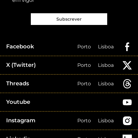
em vigor
Subscrever
Facebook
Porto
Lisboa
X (Twitter)
Porto
Lisboa
Threads
Porto
Lisboa
Youtube
Instagram
Porto
Lisboa