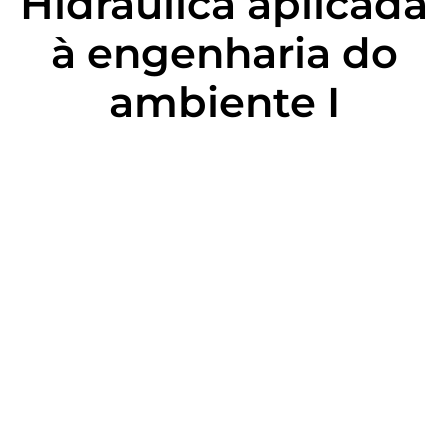
Hidráulica aplicada
à engenharia do
ambiente I