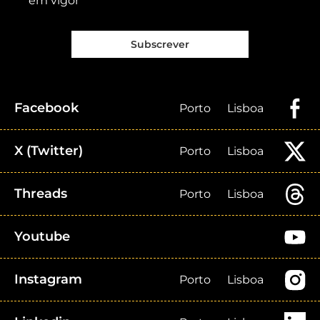
em vigor
Subscrever
Facebook
Porto
Lisboa
X (Twitter)
Porto
Lisboa
Threads
Porto
Lisboa
Youtube
Instagram
Porto
Lisboa