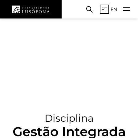
PT
EN
Disciplina
Gestão Integrada