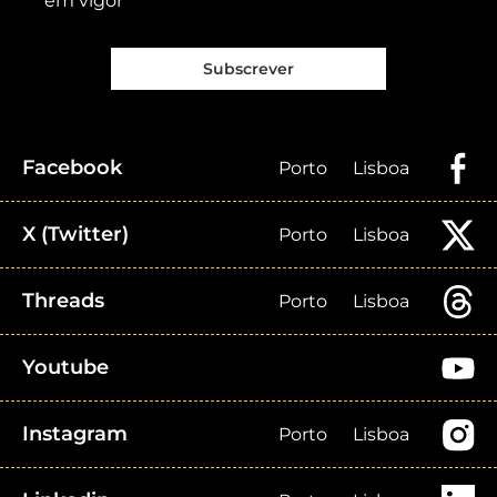
em vigor
Subscrever
Facebook
Porto
Lisboa
X (Twitter)
Porto
Lisboa
Threads
Porto
Lisboa
Youtube
Instagram
Porto
Lisboa