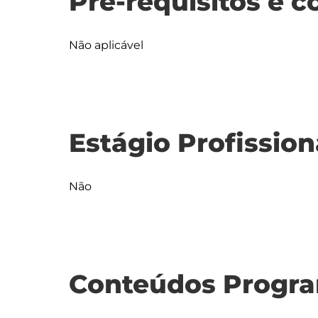
Pré-requisitos e c
Não aplicável
Estágio Profission
Não
Conteúdos Progra