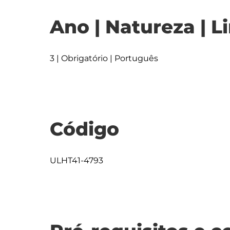
Ano | Natureza | L
3 | Obrigatório | Português
Código
ULHT41-4793