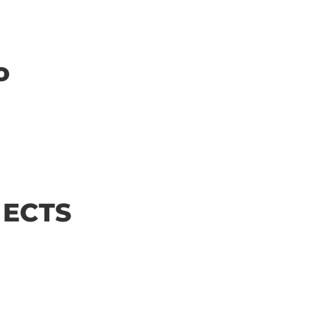
o
| ECTS