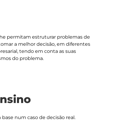
lhe permitam estruturar problemas de 
tomar a melhor decisão, em diferentes 
esarial, tendo em conta as suas 
ensino