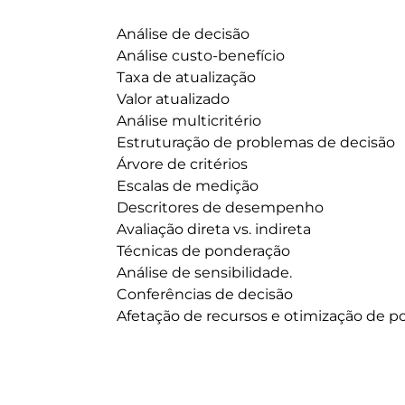
	Análise de decisão

	Análise custo-benefício

	Taxa de atualização

	Valor atualizado

	Análise multicritério

	Estruturação de problemas de decisão

	Árvore de critérios

	Escalas de medição

	Descritores de desempenho

	Avaliação direta vs. indireta

	Técnicas de ponderação

	Análise de sensibilidade.

	Conferências de decisão

	Afetação de recursos e otimização de portefólios
