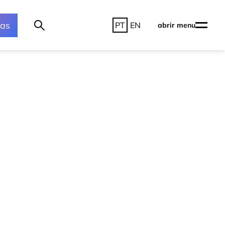
ras
PT
EN
abrir menu