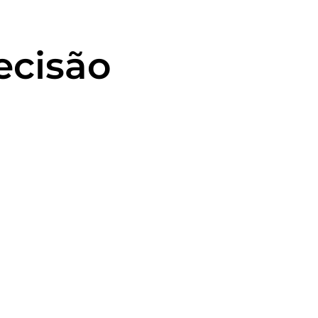
ecisão