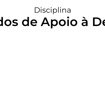
Disciplina
os de Apoio à D