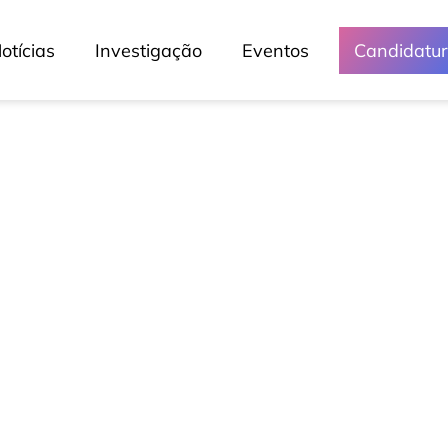
otícias
Investigação
Eventos
Candidatu