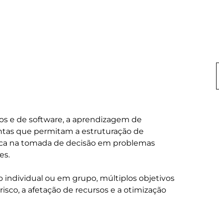
os e de software, a aprendizagem de 
ntas que permitam a estruturação de 
tica na tomada de decisão em problemas 
s.

 individual ou em grupo, múltiplos objetivos 
 risco, a afetação de recursos e a otimização 