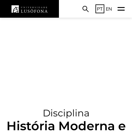
PT
EN
Disciplina
História Moderna e