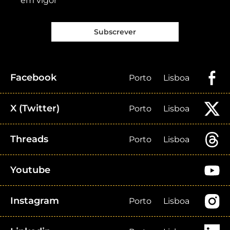
em vigor
Subscrever
Facebook
Porto
Lisboa
X (Twitter)
Porto
Lisboa
Threads
Porto
Lisboa
Youtube
Instagram
Porto
Lisboa