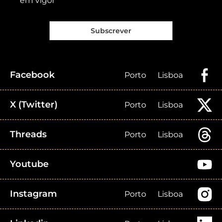
em vigor
Subscrever
Facebook
Porto
Lisboa
X (Twitter)
Porto
Lisboa
Threads
Porto
Lisboa
Youtube
Instagram
Porto
Lisboa