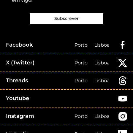
em vigor
Subscrever
Facebook
Porto
Lisboa
X (Twitter)
Porto
Lisboa
Threads
Porto
Lisboa
Youtube
Instagram
Porto
Lisboa