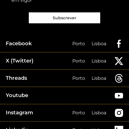
em vigor
Subscrever
Facebook
Porto
Lisboa
X (Twitter)
Porto
Lisboa
Threads
Porto
Lisboa
Youtube
Instagram
Porto
Lisboa