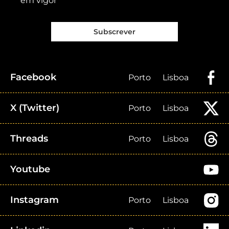
em vigor
Subscrever
Facebook
Porto
Lisboa
X (Twitter)
Porto
Lisboa
Threads
Porto
Lisboa
Youtube
Instagram
Porto
Lisboa