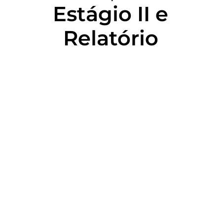
Estágio II e
Relatório