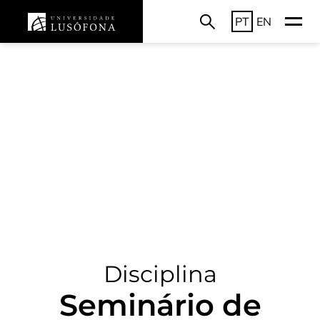
PT
EN
Disciplina
Seminário de