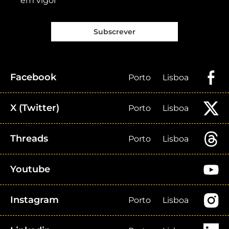
em vigor
Subscrever
Facebook
Porto
Lisboa
X (Twitter)
Porto
Lisboa
Threads
Porto
Lisboa
Youtube
Instagram
Porto
Lisboa