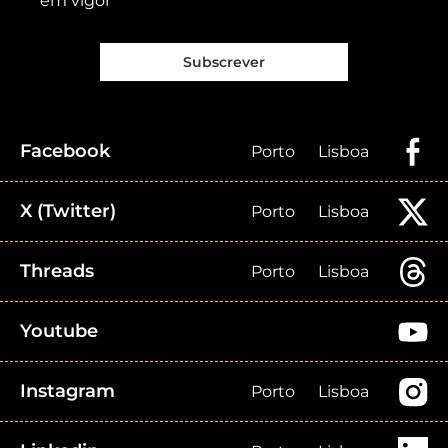
em vigor
Subscrever
Facebook
Porto
Lisboa
X (Twitter)
Porto
Lisboa
Threads
Porto
Lisboa
Youtube
Instagram
Porto
Lisboa