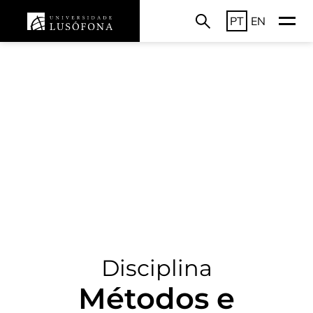
PT
EN
Disciplina
Métodos e