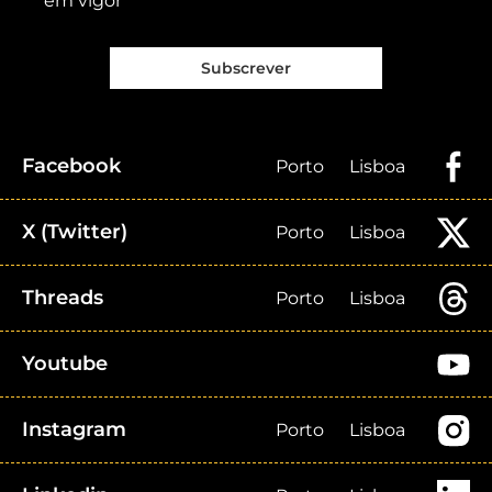
em vigor
Subscrever
Facebook
Porto
Lisboa
X (Twitter)
Porto
Lisboa
Threads
Porto
Lisboa
Youtube
Instagram
Porto
Lisboa