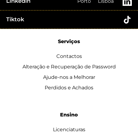
Linkedin
Porto
Lisboa
Tiktok
Serviços
Contactos
Alteração e Recuperação de Password
Ajude-nos a Melhorar
Perdidos e Achados
Ensino
Licenciaturas