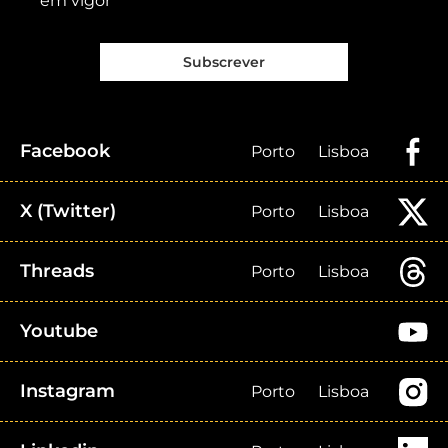
em vigor
Subscrever
Facebook
Porto
Lisboa
X (Twitter)
Porto
Lisboa
Threads
Porto
Lisboa
Youtube
Instagram
Porto
Lisboa