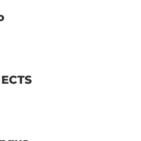
o
| ECTS