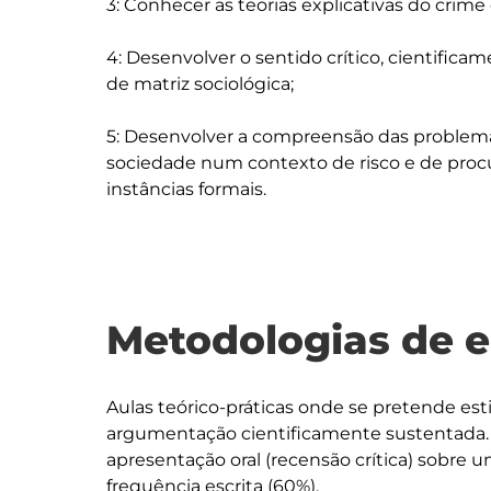
3: Conhecer as teorias explicativas do crime 
4: Desenvolver o sentido crítico, cientifi
de matriz sociológica; 

5: Desenvolver a compreensão das problemá
sociedade num contexto de risco e de procu
Metodologias de 
Aulas teórico-práticas onde se pretende est
argumentação cientificamente sustentada. A
apresentação oral (recensão crítica) sobre