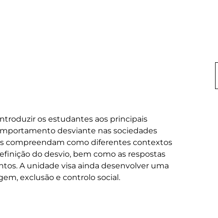
ntroduzir os estudantes aos principais 
comportamento desviante nas sociedades 
os compreendam como diferentes contextos 
a definição do desvio, bem como as respostas 
ntos. A unidade visa ainda desenvolver uma 