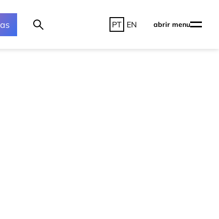
ras
PT
EN
abrir menu