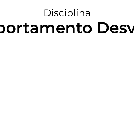
Disciplina
ortamento Desv