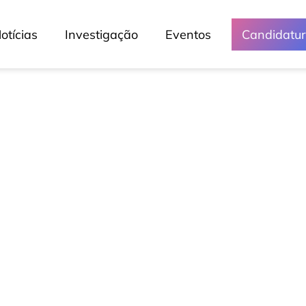
otícias
Investigação
Eventos
Candidatu