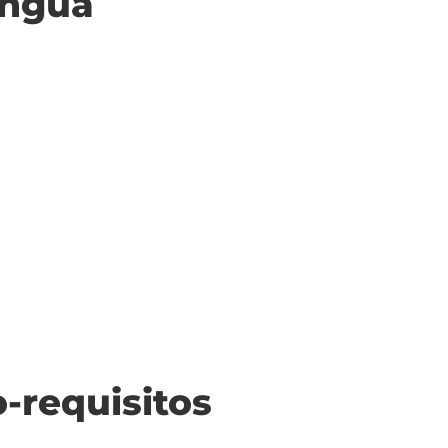
ingua
o-requisitos