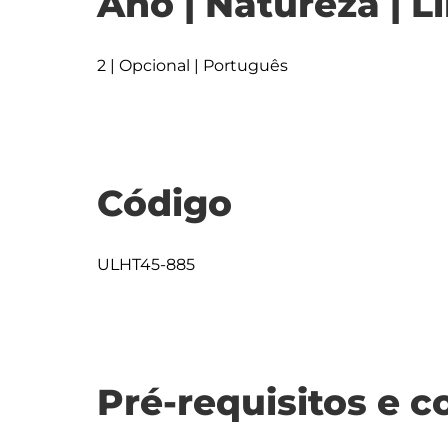
Ano | Natureza | L
2 | Opcional | Português
Código
ULHT45-885
Pré-requisitos e c