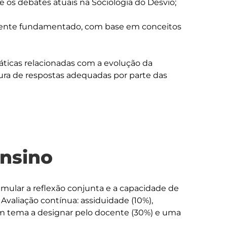
e os debates atuais na Sociologia do Desvio;

camente fundamentado, com base em conceitos 
ticas relacionadas com a evolução da 
ra de respostas adequadas por parte das 
ensino
imular a reflexão conjunta e a capacidade de 
valiação contínua: assiduidade (10%), 
 um tema a designar pelo docente (30%) e uma 