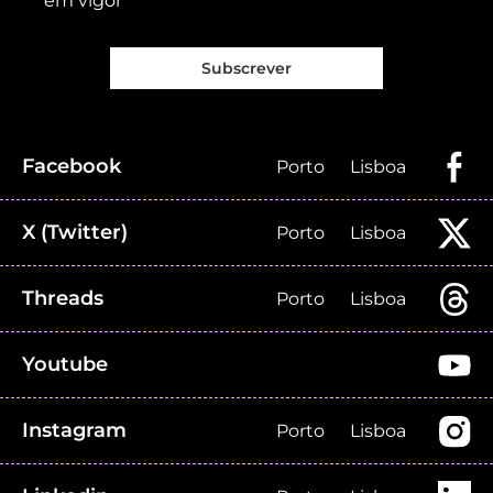
em vigor
Subscrever
Facebook
Porto
Lisboa
X (Twitter)
Porto
Lisboa
Threads
Porto
Lisboa
Youtube
Instagram
Porto
Lisboa