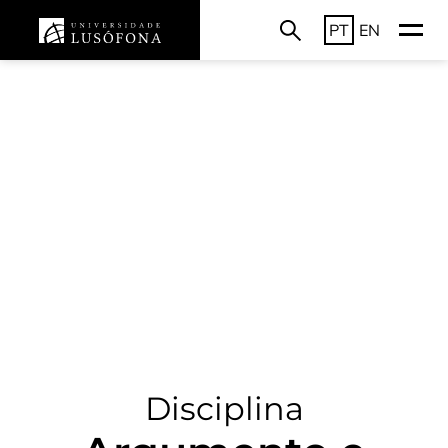
PT
EN
Disciplina