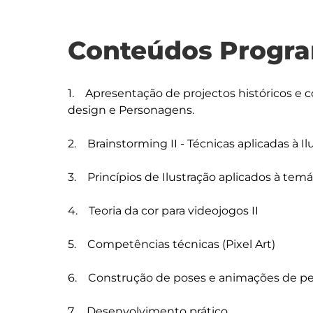
Conteúdos Progra
1.    Apresentação de projectos históricos 
design e Personagens.

2.    Brainstorming II - Técnicas aplicadas à Il
3.    Princípios de Ilustração aplicados à temá
4.    Teoria da cor para videojogos II

5.    Competências técnicas (Pixel Art)

6.    Construção de poses e animações de p
7.    Desenvolvimento prático
