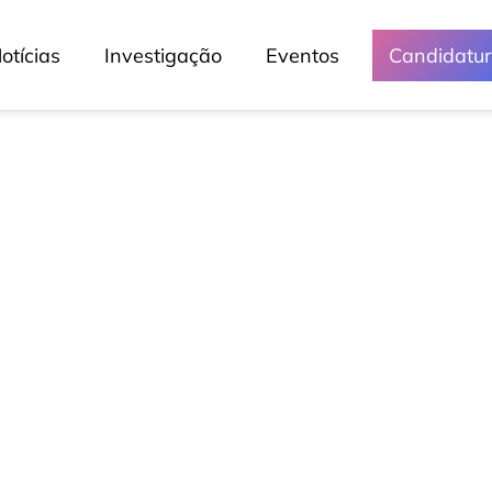
otícias
Investigação
Eventos
Candidatu