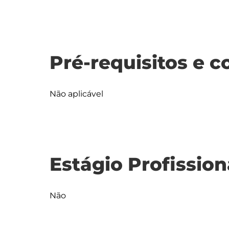
Pré-requisitos e c
Não aplicável
Estágio Profission
Não