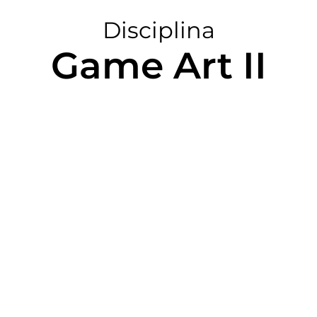
Disciplina
Game Art II