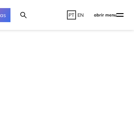
ras
PT
EN
abrir menu