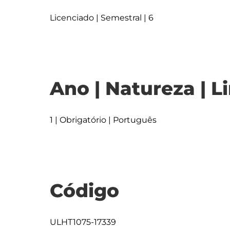
Licenciado | Semestral | 6
Ano | Natureza | L
1 | Obrigatório | Português
Código
ULHT1075-17339