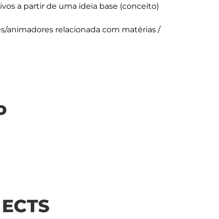
tivos a partir de uma ideia base (conceito)

res/animadores relacionada com matérias / 
o
| ECTS