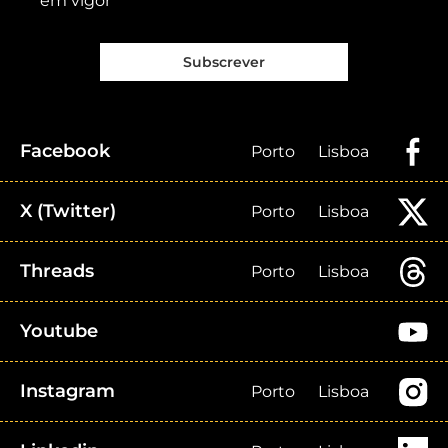
em vigor
Subscrever
Facebook
Porto
Lisboa
X (Twitter)
Porto
Lisboa
Threads
Porto
Lisboa
Youtube
Instagram
Porto
Lisboa