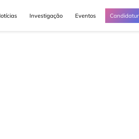
otícias
Investigação
Eventos
Candidatu