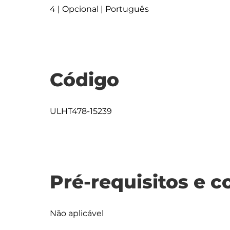
4 | Opcional | Português
Código
ULHT478-15239
Pré-requisitos e c
Não aplicável