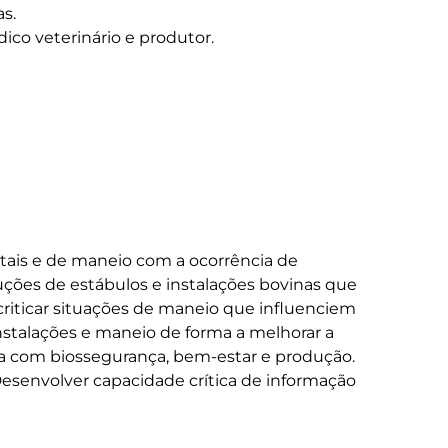
s.

entais e de maneio com a ocorrência de 
uções de estábulos e instalações bovinas que 
criticar situações de maneio que influenciem 
nstalações e maneio de forma a melhorar a 
a com biossegurança, bem-estar e produção. 
senvolver capacidade crítica de informação 