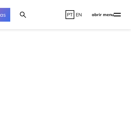
ras
PT
EN
abrir menu