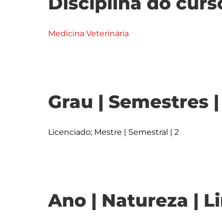
Disciplina do curs
Medicina Veterinária
Grau | Semestres 
Licenciado; Mestre | Semestral | 2
Ano | Natureza | L