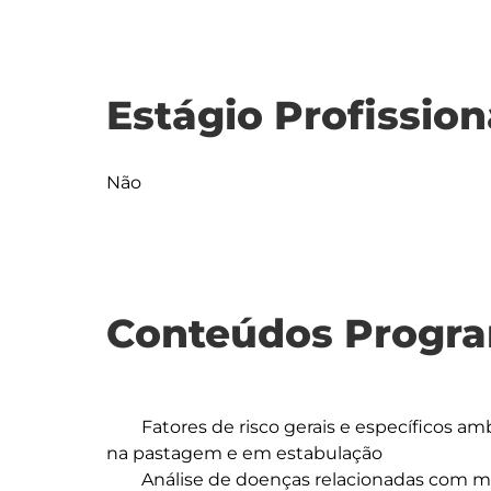
Estágio Profission
Não
Conteúdos Progra
	Fatores de risco gerais e específicos ambientais que influenciam a sanidade bovina, 
na pastagem e em estabulação

	Análise de doenças relacionadas com maneio e ambiente - claudicação, balanço 