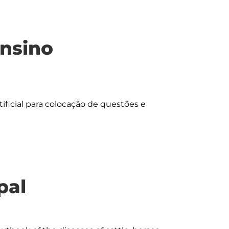
ensino
ificial para colocação de questões e 
pal