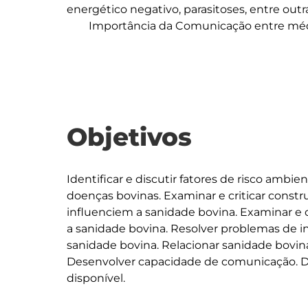
energético negativo, parasitoses, entre outra
	Importância da Comunicação entre médico veterinário e produtor.

Objetivos
Identificar e discutir fatores de risco ambi
doenças bovinas. Examinar e criticar constr
influenciem a sanidade bovina. Examinar e 
a sanidade bovina. Resolver problemas de i
sanidade bovina. Relacionar sanidade bovin
Desenvolver capacidade de comunicação. De