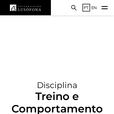
PT
EN
Disciplina
Treino e
Comportamento