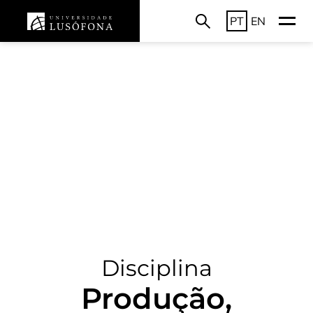
PT
EN
Disciplina
Produção,