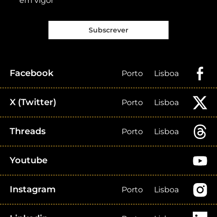
em vigor
Subscrever
Facebook
Porto
Lisboa
X (Twitter)
Porto
Lisboa
Threads
Porto
Lisboa
Youtube
Instagram
Porto
Lisboa