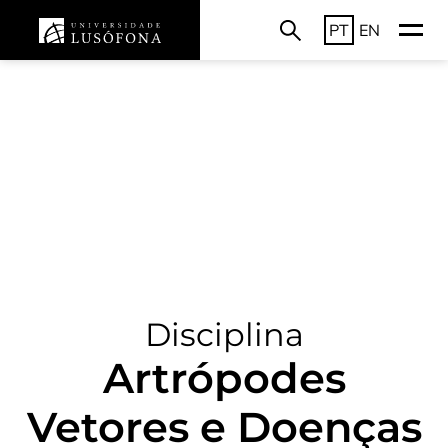
PT
EN
Disciplina
Artrópodes
Vetores e Doenças