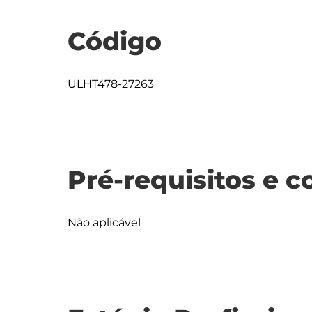
Código
ULHT478-27263
Pré-requisitos e c
Não aplicável