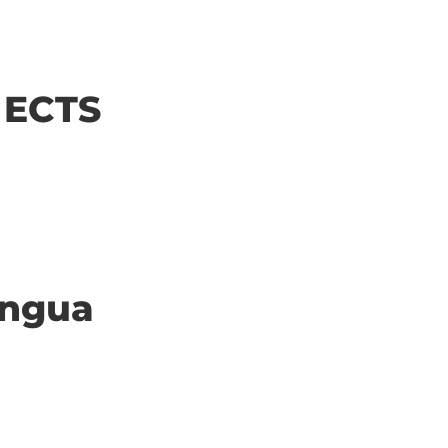
| ECTS
ingua