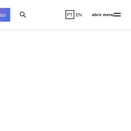
ras
PT
EN
abrir menu