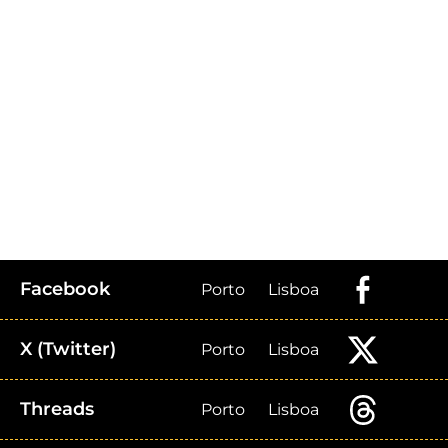
Facebook
Porto
Lisboa
X (Twitter)
Porto
Lisboa
Threads
Porto
Lisboa