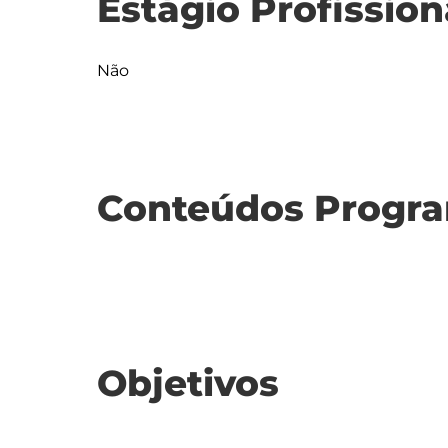
Estágio Profission
Não
Conteúdos Progra
Objetivos