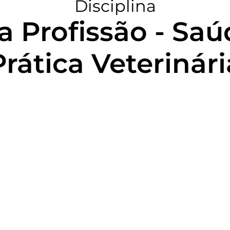
Disciplina
 Profissão - Sa
Prática Veterinári