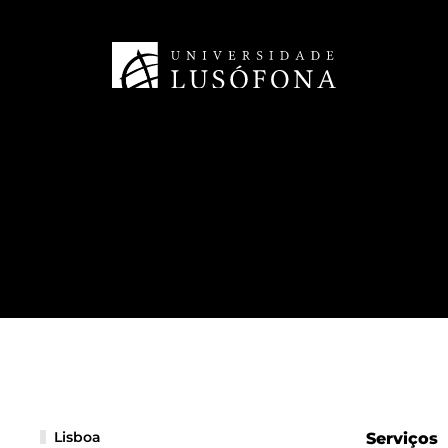
Lisboa
Serviços