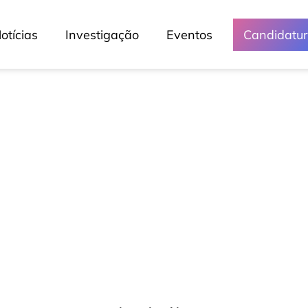
otícias
Investigação
Eventos
Candidatu