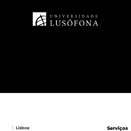
Lisboa
Serviços