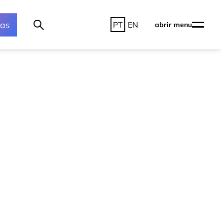
ras
PT
EN
abrir menu