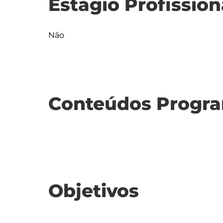
Estágio Profission
Não
Conteúdos Progra
Objetivos