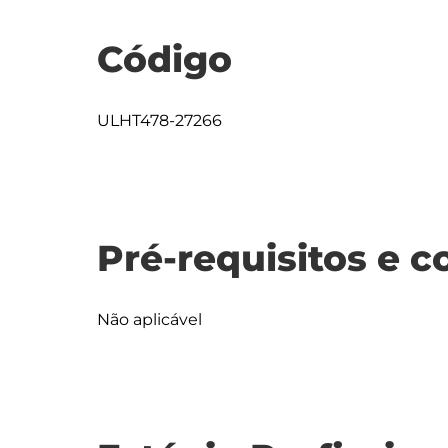
Código
ULHT478-27266
Pré-requisitos e c
Não aplicável