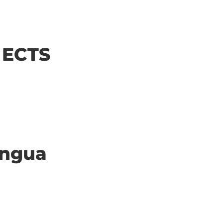
| ECTS
ingua