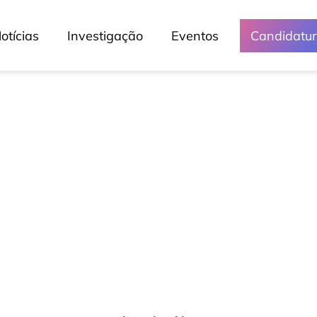
otícias
Investigação
Eventos
Candidatu