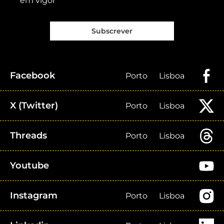
em vigor
Subscrever
Facebook
Porto
Lisboa
X (Twitter)
Porto
Lisboa
Threads
Porto
Lisboa
Youtube
Instagram
Porto
Lisboa