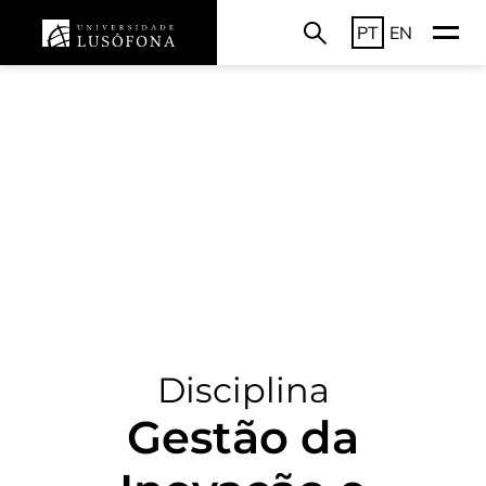
PT
EN
Disciplina
Gestão da