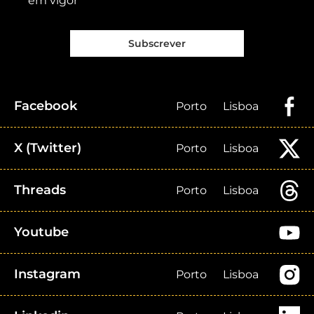
em vigor
Subscrever
Facebook
Porto
Lisboa
X (Twitter)
Porto
Lisboa
Threads
Porto
Lisboa
Youtube
Instagram
Porto
Lisboa